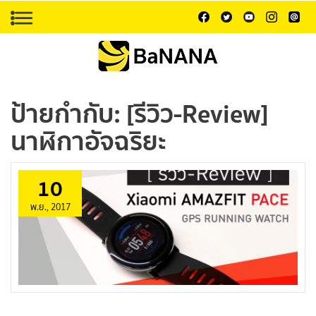
ป้ายกำกับ:
[รีวิว-Review]
นาฬิกาอัจฉริยะ
10
พ.ย., 2017