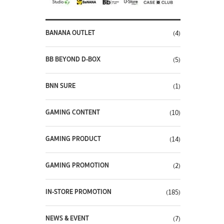
BANANA OUTLET
(4)
BB BEYOND D-BOX
(5)
BNN SURE
(1)
GAMING CONTENT
(10)
GAMING PRODUCT
(14)
GAMING PROMOTION
(2)
IN-STORE PROMOTION
(185)
NEWS & EVENT
(7)