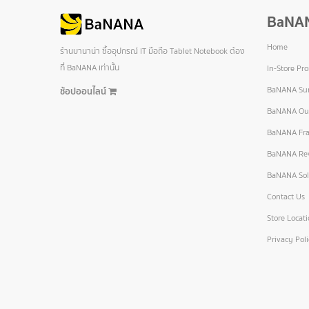
BaNA
Home
ร้านบานาน่า ซื้ออุปกรณ์ IT มือถือ Tablet Notebook ต้อง
ที่ BaNANA เท่านั้น
In-Store Pr
BaNANA Sur
ช้อปออนไลน์
BaNANA Out
BaNANA Fra
BaNANA Re
BaNANA Sol
Contact Us
Store Locat
Privacy Pol