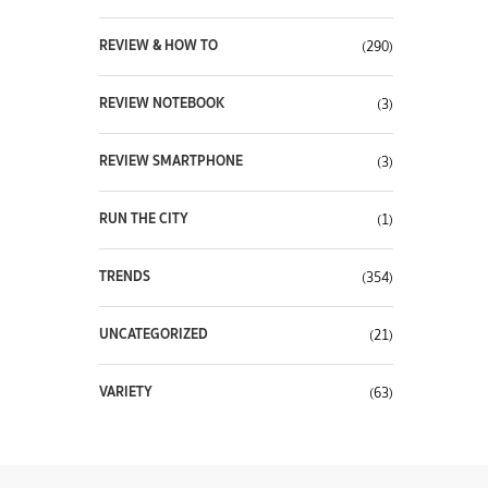
REVIEW & HOW TO
(290)
REVIEW NOTEBOOK
(3)
REVIEW SMARTPHONE
(3)
RUN THE CITY
(1)
TRENDS
(354)
UNCATEGORIZED
(21)
VARIETY
(63)