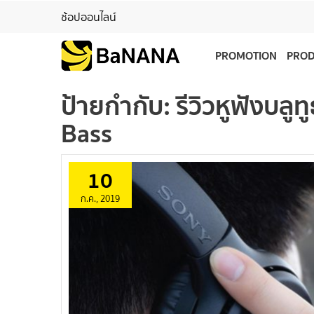
ช้อปออนไลน์
PROMOTION
PRO
ป้ายกำกับ:
รีวิวหูฟังบลู
Bass
10
ก.ค., 2019