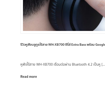
รีวิวหูฟังบลูทูธไร้สาย WH-XB700 ซีรี่ส์ Extra Bass พร้อม Goog
หูฟังไร้สาย WH-XB700 เชื่อมต่อผ่าน Bluetooth 4.2 เป็นหู […
Read more