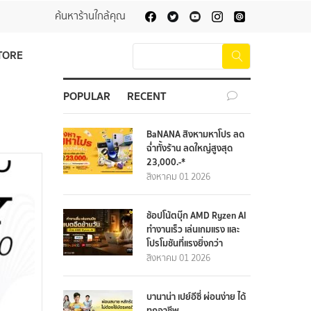
ค้นหาร้านใกล้คุณ
TORE
POPULAR
RECENT
BaNANA สิงหามหาโปร ลด
ฉ่ำทั้งร้าน ลดใหญ่สูงสุด
23,000.-*
สิงหาคม 01 2026
ช้อปโน้ตบุ๊ก AMD Ryzen AI
ทำงานเร็ว เล่นเกมแรง และ
โปรโมชันที่แรงยิ่งกว่า
สิงหาคม 01 2026
บานาน่า เปย์อีซี่ ผ่อนง่าย ได้
ทุกอาชีพ