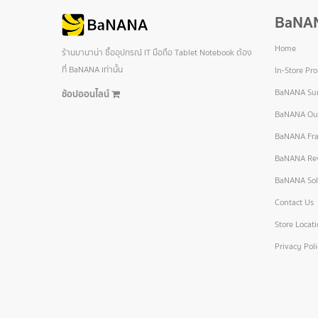
BaNA
Home
ร้านบานาน่า ซื้ออุปกรณ์ IT มือถือ Tablet Notebook ต้อง
ที่ BaNANA เท่านั้น
In-Store Pr
BaNANA Sur
ช้อปออนไลน์
BaNANA Out
BaNANA Fra
BaNANA Re
BaNANA Sol
Contact Us
Store Locat
Privacy Pol