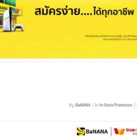
By:
BaNANA
In:
In-Store Promotion