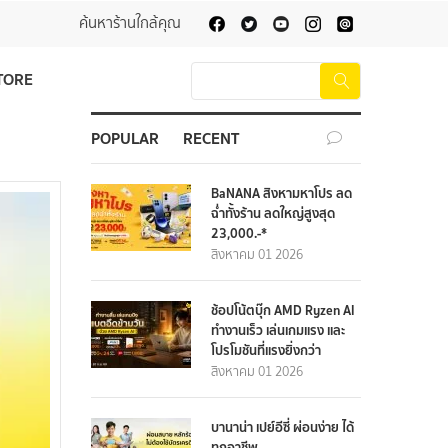
ค้นหาร้านใกล้คุณ
TORE
POPULAR
RECENT
BaNANA สิงหามหาโปร ลด
ฉ่ำทั้งร้าน ลดใหญ่สูงสุด
23,000.-*
สิงหาคม 01 2026
ช้อปโน้ตบุ๊ก AMD Ryzen AI
ทำงานเร็ว เล่นเกมแรง และ
โปรโมชันที่แรงยิ่งกว่า
สิงหาคม 01 2026
บานาน่า เปย์อีซี่ ผ่อนง่าย ได้
ทุกอาชีพ