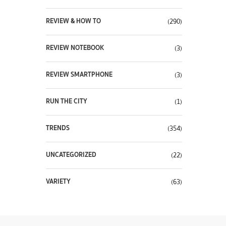
REVIEW & HOW TO
(290)
REVIEW NOTEBOOK
(3)
REVIEW SMARTPHONE
(3)
RUN THE CITY
(1)
TRENDS
(354)
UNCATEGORIZED
(22)
VARIETY
(63)