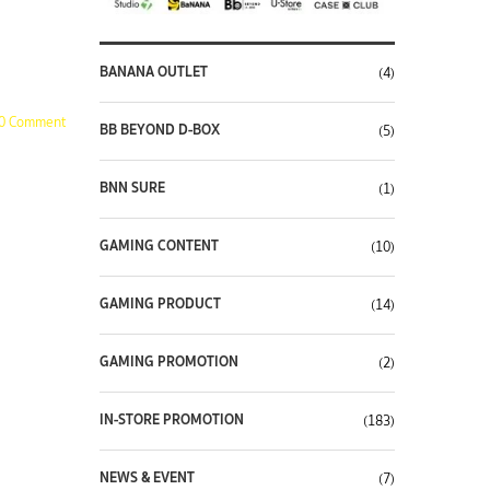
BANANA OUTLET
(4)
0 Comment
BB BEYOND D-BOX
(5)
BNN SURE
(1)
GAMING CONTENT
(10)
GAMING PRODUCT
(14)
GAMING PROMOTION
(2)
IN-STORE PROMOTION
(183)
NEWS & EVENT
(7)