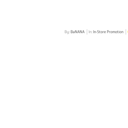
By:
BaNANA
In:
In-Store Promotion