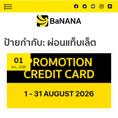
ป้ายกำกับ:
ผ่อนแท็บเล็ต
01
ส.ค., 2026