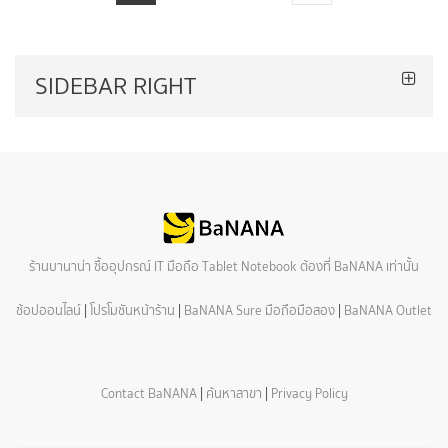
SIDEBAR RIGHT
ร้านบานาน่า ซื้ออุปกรณ์ IT มือถือ Tablet Notebook ต้องที่ BaNANA เท่านั้น
ช้อปออนไลน์
|
โปรโมชันหน้าร้าน
|
BaNANA Sure มือถือมือสอง
|
BaNANA Outlet
Contact BaNANA
|
ค้นหาสาขา
|
Privacy Policy