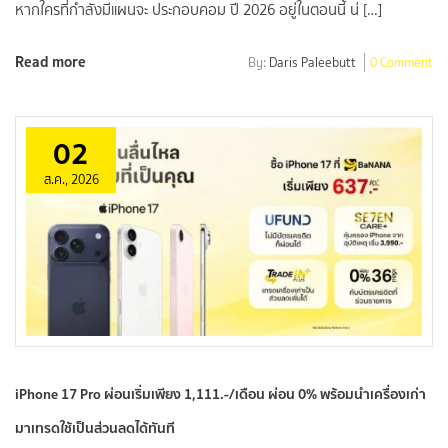
หากใครที่กำลังมีแผนจะ ประกอบคอม ปี 2026 อยู่ในตอนนี้ น่ […]
Read more
By:
Daris Paleebutt
0 Comment
02
ส.ค., 2026
iPhone 17 Pro ผ่อนเริ่มเพียง 1,111.-/เดือน ผ่อน 0% พร้อมนำเครื่องเก่า
มาเทรดใช้เป็นส่วนลดได้ทันที