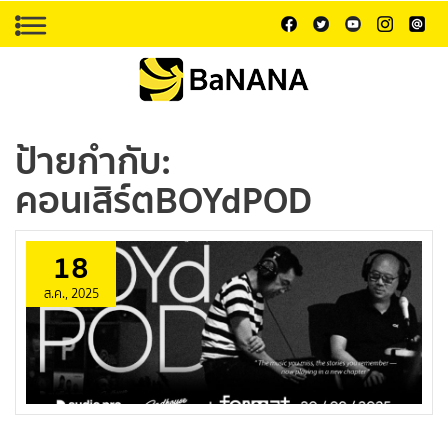
ป้ายกำกับ:
คอนเสิร์ตBOYdPOD
18
ส.ค., 2025