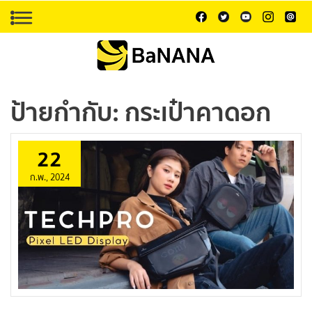
ป้ายกำกับ:
กระเป๋าคาดอก
22
ก.พ., 2024