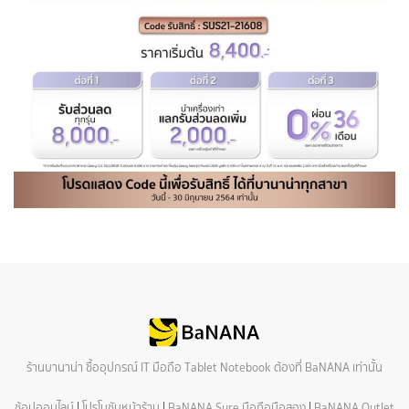
ร้านบานาน่า ซื้ออุปกรณ์ IT มือถือ Tablet Notebook ต้องที่ BaNANA เท่านั้น
ช้อปออนไลน์
|
โปรโมชันหน้าร้าน
|
BaNANA Sure มือถือมือสอง
|
BaNANA Outlet