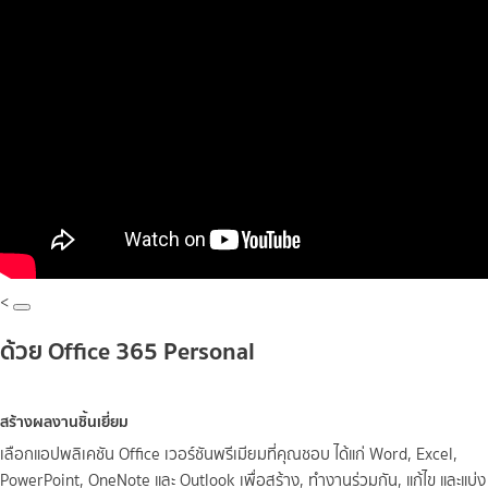
<
ด้วย
Office 365
Personal
สร้างผลงานชิ้นเยี่ยม
เลือกแอปพลิเคชัน Office เวอร์ชันพรีเมียมที่คุณชอบ ได้แก่ Word, Excel,
PowerPoint, OneNote และ Outlook เพื่อสร้าง, ทำงานร่วมกัน, แก้ไข และแบ่ง