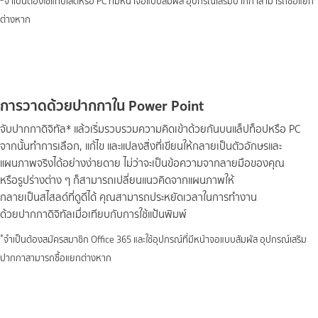
จำเป็นต้องใช้แท็บเล็ตหรือ PC ที่มีหน้าจอแบบสัมผัส อุปกรณ์เสริมปากกาสามารถซื้อแยก
ต่างหาก
การวาดด้วยปากกาใน Power Point
จับปากกาดิจิทัล* แล้วเริ่มรวบรวมความคิดเข้าด้วยกันบนแล็ปท็อปหรือ PC
จากนั้นทำการเลือก, แก้ไข และแปลงสิ่งที่เขียนให้กลายเป็นตัวอักษรและ
แผนภาพจริงได้อย่างง่ายดาย ไม่ว่าจะเป็นข้อความจากลายมือของคุณ
หรือรูปร่างต่าง ๆ ก็สามารถเปลี่ยนแนวคิดจากแผนภาพให้
กลายเป็นสไสลด์ที่ดูดีได้ คุณสามารถประหยัดเวลาในการทำงาน
ด้วยปากกาดิจิทัลเมื่อเทียบกับการใช้แป้นพิมพ์
*
จำเป็นต้องสมัครสมาชิก Office 365 และใช้อุปกรณ์ที่มีหน้าจอแบบสัมผัส อุปกรณ์เสริม
ปากกาสามารถซื้อแยกต่างหาก