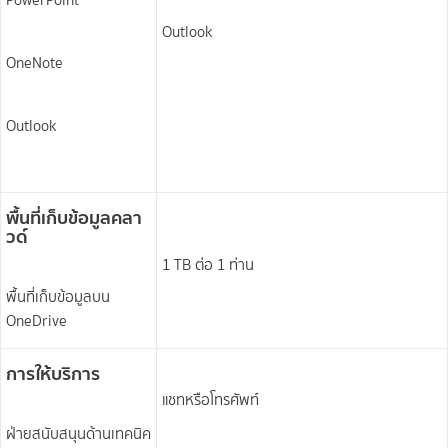
PowerPoint
Outlook
OneNote
Outlook
พื้นที่เก็บข้อมูลคลา
วด์
1 TB ต่อ 1 ท่าน
พื้นที่เก็บข้อมูลบน
OneDrive
การให้บริการ
แชทหรือโทรศัพท์
ฝ่ายสนับสนุนด้านเทคนิค