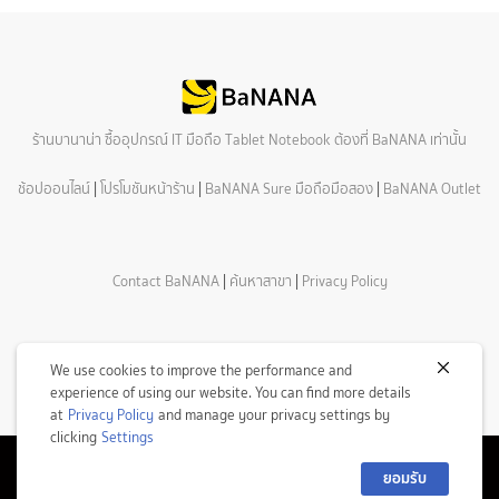
ร้านบานาน่า ซื้ออุปกรณ์ IT มือถือ Tablet Notebook ต้องที่ BaNANA เท่านั้น
ช้อปออนไลน์
|
โปรโมชันหน้าร้าน
|
BaNANA Sure มือถือมือสอง
|
BaNANA Outlet
Contact BaNANA
|
ค้นหาสาขา
|
Privacy Policy
We use cookies to improve the performance and
experience of using our website. You can find more details
at
Privacy Policy
and manage your privacy settings by
clicking
Settings
ยอมรับ
© Copyright 2026 Com7 Public Company Limited All Rights Reserved.