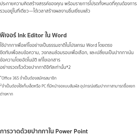
ประกายความคิดสร้างสรรค์ของคุณ พร้อมรายการโปรดทั้งหมดที่คุณต้องการ
รวมอยู่ในที่เดียว—ได้เวลาสร้างผลงานชิ้นเยี่ยมแล้ว
ฟีเจอร์ Ink Editor ใน Word
ใช้ปากกาเพื่อแก้ไขอย่างเป็นธรรมชาติในโปรแกรม Word โดยตรง
ขีดทับเพื่อลบข้อความ, วงกลมล้อมรอบเพื่อเลือก, และเปลี่ยนเป็นปากกาเน้น
ข้อความโดยอัตโนมัติ แก้ไขเอกสาร
อย่างรวดเร็วด้วยปากกาดิจิทัลเท่านั้น*2
*
Office 365 จำเป็นต้องสมัครสมาชิก
2
จำเป็นต้องใช้แท็บเล็ตหรือ PC ที่มีหน้าจอแบบสัมผัส อุปกรณ์เสริมปากกาสามารถซื้อแยก
ต่างหาก
การวาดด้วยปากกาใน Power Point