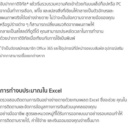
จับปากกาดิจิทัล* แล้วเริ่มรวบรวมความคิดเข้าด้วยกันบนแล็ปท็อปหรือ PC
จากนั้นทำการเลือก, แก้ไข และแปลงสิ่งที่เขียนให้กลายเป็นตัวอักษรและ
แผนภาพจริงได้อย่างง่ายดาย ไม่ว่าจะเป็นข้อความจากลายมือของคุณ
หรือรูปร่างต่าง ๆ ก็สามารถเปลี่ยนแนวคิดจากแผนภาพให้
กลายเป็นสไสลด์ที่ดูดีได้ คุณสามารถประหยัดเวลาในการทำงาน
ด้วยปากกาดิจิทัลเมื่อเทียบกับการใช้แป้นพิมพ์
*
จำเป็นต้องสมัครสมาชิก Office 365 และใช้อุปกรณ์ที่มีหน้าจอแบบสัมผัส อุปกรณ์เสริม
ปากกาสามารถซื้อแยกต่างหาก
การทำงบประมาณใน Excel
ตรวจสอบติดตามการเงินอย่างง่ายดายด้วยเทมเพลต Excel ซึ่งจะช่วย คุณใน
การติดตามและจัดการข้อมูลทางการเงินส่วนบุคคลของคุณ
อย่างมืออาชีพ สูตรและหมวดหมู่ที่ได้รับการออกแบบมาอย่างรอบคอบทำให้
การติดตามรายได้, ค่าใช้จ่าย และเงินออมของคุณง่ายขึ้นมาก