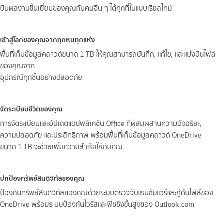
ปันผลงานชิ้นเยี่ยมของคุณกับคนอื่น ๆ ได้ทุกที่ในแบบเรียลไทม์
เข้าสู่โลกของคุณจากทุกหนทุกแห่ง
พื้นที่เก็บข้อมูลคลาวด์ขนาด 1 TB ให้คุณสามารถบันทึก, แก้ไข, และแบ่งปันไฟล์
ของคุณจาก
อุปกรณ์ทุกชิ้นอย่างปลอดภัย
จัดระเบียบชีวิตของคุณ
การจัดระเบียบและอัปเดตแอปพลิเคชัน Office ที่ผสมผสานความอัจฉริยะ,
ความปลอดภัย และประสิทธิภาพ พร้อมพื้นที่เก็บข้อมูลคลาวด์ OneDrive
ขนาด 1 TB จะช่วยเพิ่มความสำเร็จให้กับคุณ
ปกป้องทรัพย์สินดิจิทัลของคุณ
ป้องกันทรัพย์สินดิจิทัลของคุณด้วยระบบตรวจจับแรนซัมแวร์และกู้คืนไฟล์ของ
OneDrive พร้อมระบบป้องกันไวรัสและฟิชชิงขั้นสูงของ Outlook.com