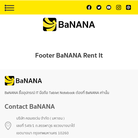
Footer BaNANA Rent It
BaNANA ซื้ออุปกรณ์ IT มือถือ Tablet Notebook ต้องที่ BaNANA เท่านั้น
Contact BaNANA
บริษัท คอมเซเว่น จำกัด ( มหาชน )
เลขที่ 549/1 ถ.สรรพาวุธ แขวงบางนาใต้
เขตบางนา กรุงเทพมหานคร 10260