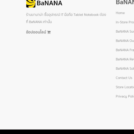
BaNA
Home
ร้านบานาน่า ซื้ออุปกรณ์ IT มือถือ Tablet Notebook ต้อง
ที่ BaNANA เท่านั้น
In-Store Pr
BaNANA Sur
ช้อปออนไลน์
BaNANA Out
BaNANA Fra
BaNANA Re
BaNANA Sol
Contact Us
Store Locat
Privacy Pol