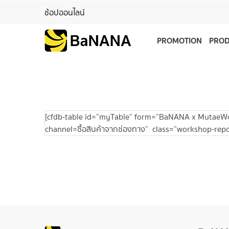
ช้อปออนไลน์
PROMOTION
PRO
[cfdb-table id=”myTable” form=”BaNANA x MutaeWorl
channel=ซื้อสินค้าจากช่องทาง” class=”workshop-repo