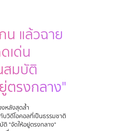
กน แล้ว
ฉาย
ดเด่น
ณสมบัติ
อยู่ตรงกลาง"
องหลังสุดล้ำ
กับวิดีโอคอล
ที่เป็นธรรมชาติ
ติ "จัดให้อยู่
ตรงกลาง"