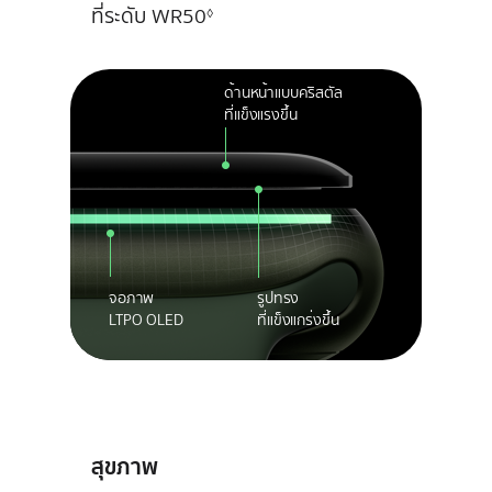
ที่ระดับ WR50
◊
ด้านหน้าแบบคริสตัล
ที่แข็งแรงขึ้น
จอภาพ
รูปทรง
LTPO OLED
ที่แข็งแกร่งขึ้น
สุขภาพ