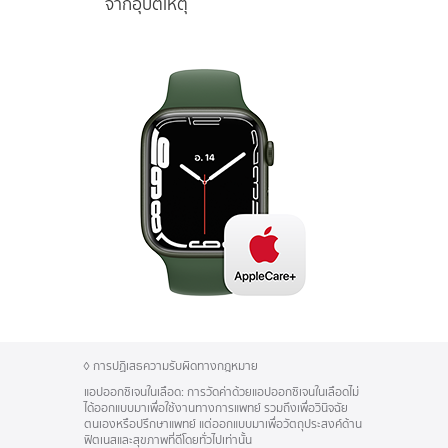
จากอุบัติเหตุ
◊
การปฏิเสธความรับผิดทางกฎหมาย
แอปออกซิเจนในเลือด:
การวัดค่าด้วยแอปออกซิเจน
ในเลือด
ไม่
ได้ออกแบบมาเพื่อใช้งานทางการแพทย์ รวมถึงเพื่อวินิจฉัย
ตนเองหรือ
ปรึกษาแพทย์
แต่ออกแบบมาเพื่อวัตถุประสงค์ด้าน
ฟิตเนสและสุขภาพที่ดีโดยทั่วไปเท่านั้น