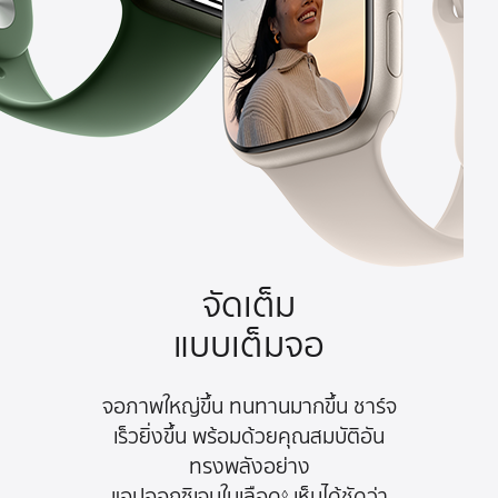
จัดเต็ม
แบบเต็มจอ
จอภาพใหญ่ขึ้น ทนทานมากขึ้น
ชาร์จ
เร็วยิ่งขึ้น พร้อมด้วยคุณสมบัติ
อัน
ทรงพลังอย่าง
แอปออกซิเจน
ในเลือด
เห็นได้ชัดว่า
◊