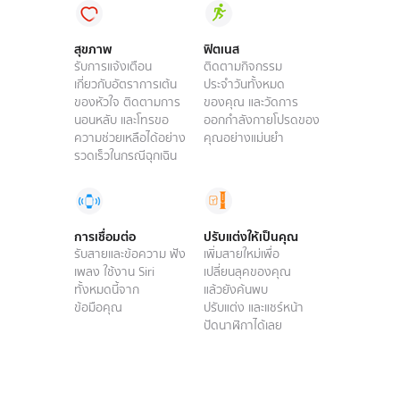
สุขภาพ
ฟิตเนส
รับการแจ้งเตือน
ติดตามกิจกรรม
เกี่ยวกับอัตราการเต้น
ประจำวันทั้งหมด
ของหัวใจ ติดตามการ
ของคุณ และวัดการ
นอนหลับ และ
โทรขอ
ออกกำลังกายโปรด
ของ
ความช่วยเหลือได้
อย่าง
คุณอย่างแม่นยำ
รวดเร็วในกรณีฉุกเฉิน
การเชื่อมต่อ
ปรับแต่งให้เป็นคุณ
รับสายและข้อความ ฟัง
เพิ่มสายใหม่เพื่อ
เพลง ใช้งาน Siri
เปลี่ยนลุคของคุณ
ทั้งหมดนี้จาก
แล้วยัง
ค้นพบ
ข้อมือคุณ
ปรับแต่ง และแชร์
หน้า
ปัดนาฬิกา
ได้เลย