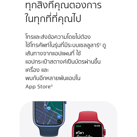
ทุกสิ่งที่
คุณต้องการ
ในทุกที่ที่คุณไป
โทรและส่งข้อความโดยไม่ต้อง
ใช้โทรศัพท์ในรุ่น
ที่มีระบบ
เซลลูลาร์
ดู
◊
เส้นทางจากแอปแผนที่
ใช้
แอปกระเป๋าสตางค์
เป็นบัตรผ่านขึ้น
เครื่อง
และ
พบกับ
อีกหลายพันแอปใน
App Store
◊