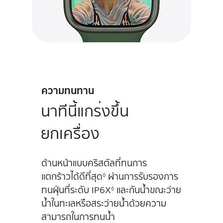
ความทนทาน
นาทีนี้แกร่งขึ้น
ยกเครื่อง
ด้านหน้าแบบคริสตัลที่ทนการ
แตกร้าวได้ดีที่สุด
ผ่านการรับรองการ
◊
ทนฝุ่นที่ระดับ IP6X
และ
กันน้ำขณะว่าย
◊
น้ำในทะเลหรือสระว่ายน้ำด้วยความ
สามารถในการทนน้ำ