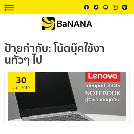
ป้ายกำกับ:
โน้ตบุ๊คใช้งา
นทั่วๆ ไป
30
ส.ค., 2019