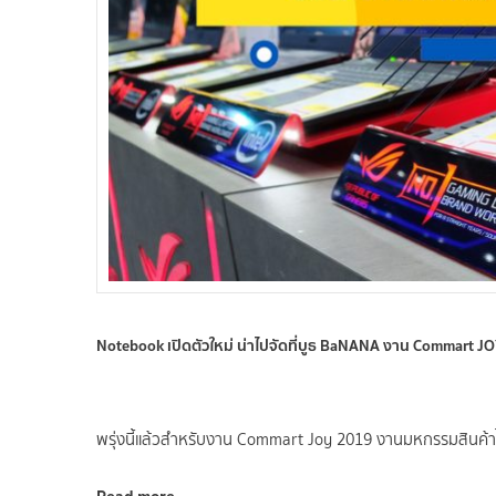
Notebook เปิดตัวใหม่ น่าไปจัดที่บูธ BaNANA งาน Commart J
พรุ่งนี้แล้วสำหรับงาน Commart Joy 2019 งานมหกรรมสินค้า