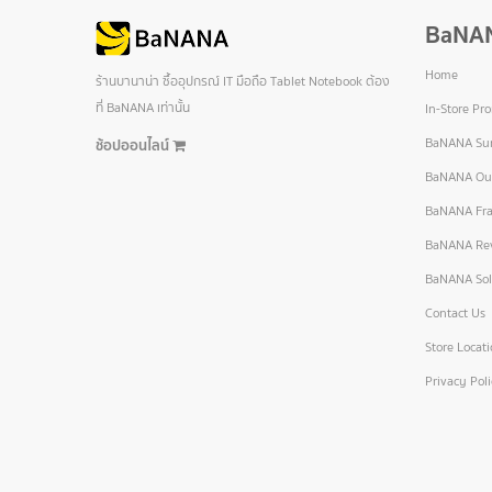
BaNA
Home
ร้านบานาน่า ซื้ออุปกรณ์ IT มือถือ Tablet Notebook ต้อง
ที่ BaNANA เท่านั้น
In-Store Pr
BaNANA Sur
ช้อปออนไลน์
BaNANA Out
BaNANA Fra
BaNANA Re
BaNANA Sol
Contact Us
Store Locat
Privacy Pol