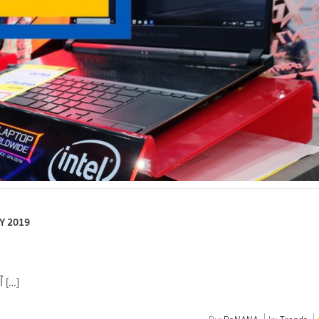
OY 2019
ไ […]