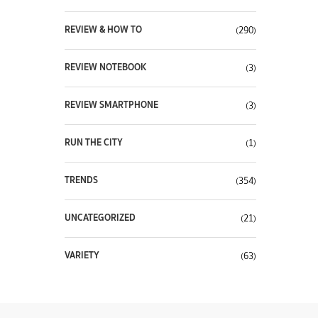
REVIEW & HOW TO
(290)
REVIEW NOTEBOOK
(3)
REVIEW SMARTPHONE
(3)
RUN THE CITY
(1)
TRENDS
(354)
UNCATEGORIZED
(21)
VARIETY
(63)