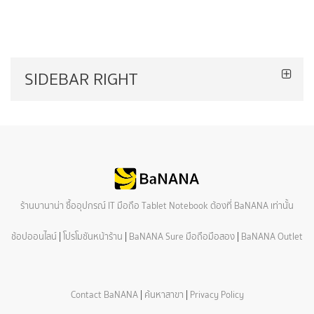
SIDEBAR RIGHT
ร้านบานาน่า ซื้ออุปกรณ์ IT มือถือ Tablet Notebook ต้องที่ BaNANA เท่านั้น
ช้อปออนไลน์
|
โปรโมชันหน้าร้าน
|
BaNANA Sure มือถือมือสอง
|
BaNANA Outlet
Contact BaNANA
|
ค้นหาสาขา
|
Privacy Policy