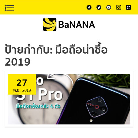
ป้ายกำกับ:
มือถือน่าซื้อ
2019
27
พ.ย., 2019