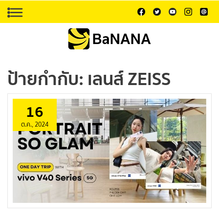
ป้ายกำกับ:
เลนส์ ZEISS
16
ต.ค., 2024