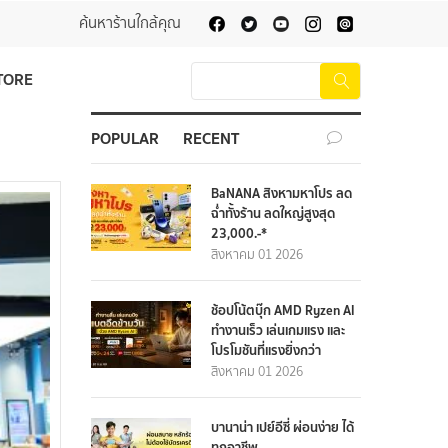
ค้นหาร้านใกล้คุณ
TORE
POPULAR
RECENT
BaNANA สิงหามหาโปร ลด
ฉ่ำทั้งร้าน ลดใหญ่สูงสุด
23,000.-*
สิงหาคม 01 2026
ช้อปโน้ตบุ๊ก AMD Ryzen AI
ทำงานเร็ว เล่นเกมแรง และ
โปรโมชันที่แรงยิ่งกว่า
สิงหาคม 01 2026
บานาน่า เปย์อีซี่ ผ่อนง่าย ได้
ทุกอาชีพ