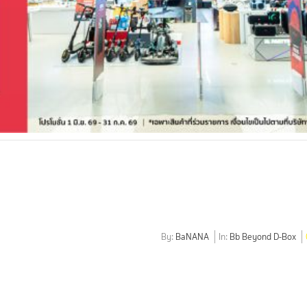
By:
BaNANA
In:
Bb Beyond D-Box