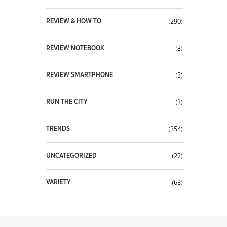
REVIEW & HOW TO
(290)
REVIEW NOTEBOOK
(3)
REVIEW SMARTPHONE
(3)
RUN THE CITY
(1)
TRENDS
(354)
UNCATEGORIZED
(22)
VARIETY
(63)