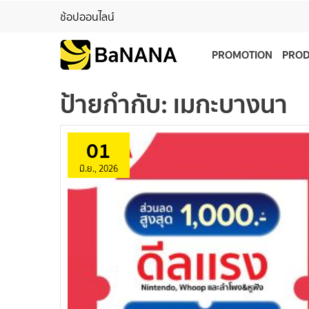
ช้อปออนไลน์
PROMOTION
PRO
ป้ายกำกับ:
เมกะบางนา
01
มิ.ย., 2026