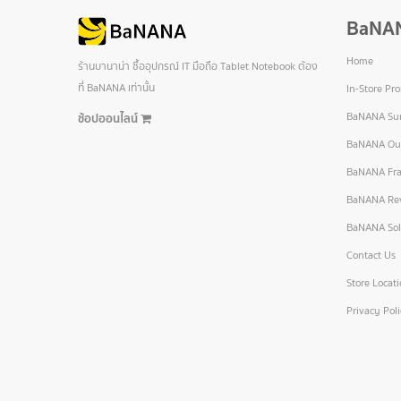
BaNA
Home
ร้านบานาน่า ซื้ออุปกรณ์ IT มือถือ Tablet Notebook ต้อง
ที่ BaNANA เท่านั้น
In-Store Pr
BaNANA Sur
ช้อปออนไลน์
BaNANA Out
BaNANA Fra
BaNANA Re
BaNANA Sol
Contact Us
Store Locat
Privacy Pol