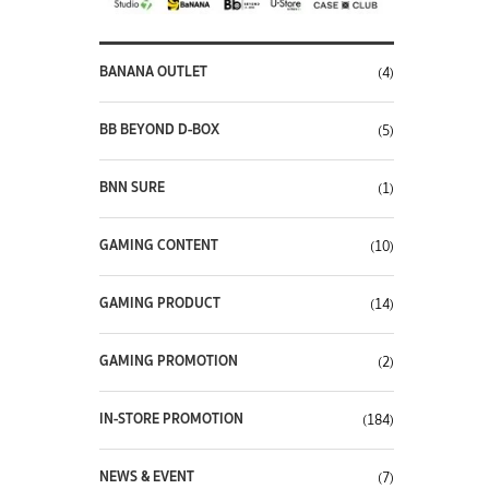
BANANA OUTLET
(4)
BB BEYOND D-BOX
(5)
BNN SURE
(1)
GAMING CONTENT
(10)
GAMING PRODUCT
(14)
GAMING PROMOTION
(2)
IN-STORE PROMOTION
(184)
NEWS & EVENT
(7)