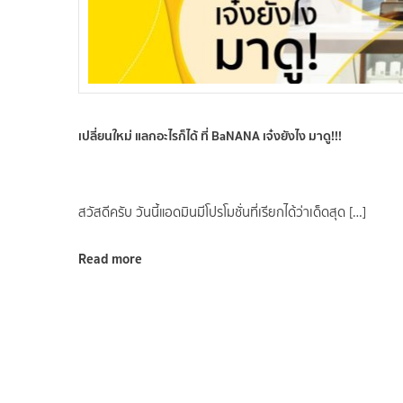
เปลี่ยนใหม่ แลกอะไรก็ได้ ที่ BaNANA เจ๋งยังไง มาดู!!!
สวัสดีครับ วันนี้แอดมินมีโปรโมชั่นที่เรียกได้ว่าเด็ดสุด […]
Read more