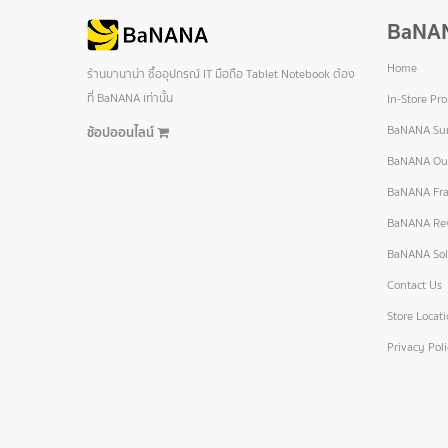
BaNA
Home
ร้านบานาน่า ซื้ออุปกรณ์ IT มือถือ Tablet Notebook ต้อง
ที่ BaNANA เท่านั้น
In-Store Pr
BaNANA Sur
ช้อปออนไลน์
BaNANA Out
BaNANA Fra
BaNANA Re
BaNANA Sol
Contact Us
Store Locat
Privacy Pol