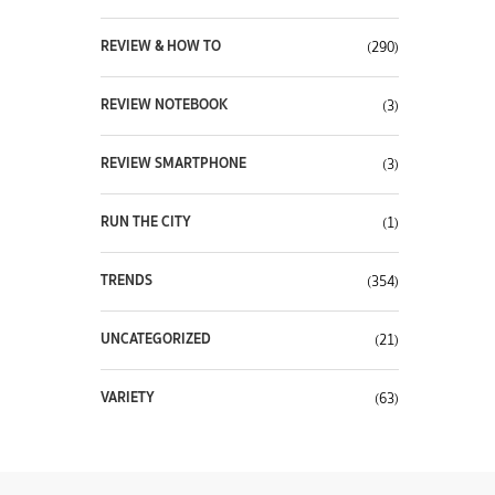
REVIEW & HOW TO
(290)
REVIEW NOTEBOOK
(3)
REVIEW SMARTPHONE
(3)
RUN THE CITY
(1)
TRENDS
(354)
UNCATEGORIZED
(21)
VARIETY
(63)