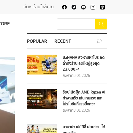
ค้นหาร้านใกล้คุณ
TORE
POPULAR
RECENT
BaNANA สิงหามหาโปร ลด
ฉ่ำทั้งร้าน ลดใหญ่สูงสุด
23,000.-*
สิงหาคม 01 2026
ช้อปโน้ตบุ๊ก AMD Ryzen AI
ทำงานเร็ว เล่นเกมแรง และ
โปรโมชันที่แรงยิ่งกว่า
สิงหาคม 01 2026
บานาน่า เปย์อีซี่ ผ่อนง่าย ได้
ทุกอาชีพ