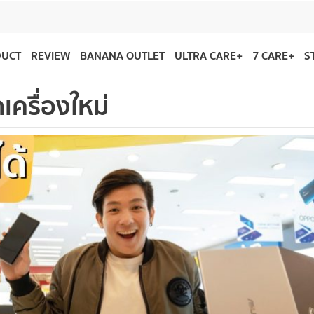
DUCT
REVIEW
BANANA OUTLET
ULTRA CARE+
7 CARE+
S
กเครื่องใหม่