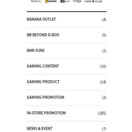
BANANA OUTLET
(4)
BB BEYOND D-BOX
(5)
BNN SURE
(1)
GAMING CONTENT
(10)
GAMING PRODUCT
(14)
GAMING PROMOTION
(2)
IN-STORE PROMOTION
(185)
NEWS & EVENT
(7)