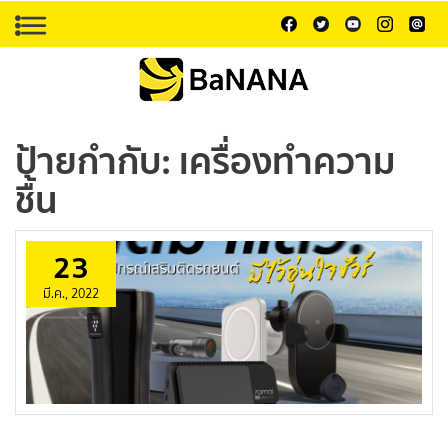
ป้ายกำกับ:
เครื่องทำความ
ชื้น
23
มี.ค., 2022