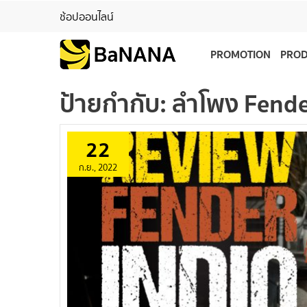
ช้อปออนไลน์
PROMOTION
PRO
ป้ายกำกับ:
ลำโพง Fend
22
ก.ย., 2022