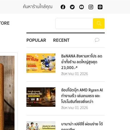
ค้นหาร้านใกล้คุณ
TORE
POPULAR
RECENT
BaNANA สิงหามหาโปร ลด
ฉ่ำทั้งร้าน ลดใหญ่สูงสุด
23,000.-*
สิงหาคม 01 2026
ช้อปโน้ตบุ๊ก AMD Ryzen AI
ทำงานเร็ว เล่นเกมแรง และ
โปรโมชันที่แรงยิ่งกว่า
สิงหาคม 01 2026
บานาน่า เปย์อีซี่ ผ่อนง่าย ได้
ทุกอาชีพ