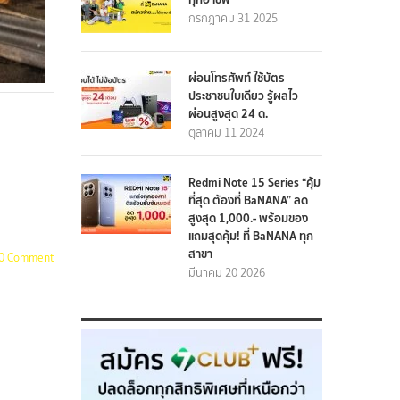
กรกฎาคม 31 2025
ผ่อนโทรศัพท์ ใช้บัตร
ประชาชนใบเดียว รู้ผลไว
ผ่อนสูงสุด 24 ด.
ตุลาคม 11 2024
Redmi Note 15 Series “คุ้ม
ที่สุด ต้องที่ BaNANA” ลด
สูงสุด 1,000.- พร้อมของ
แถมสุดคุ้ม! ที่ BaNANA ทุก
สาขา
0 Comment
มีนาคม 20 2026