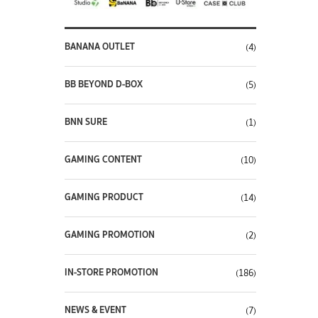
BANANA OUTLET
(4)
BB BEYOND D-BOX
(5)
BNN SURE
(1)
GAMING CONTENT
(10)
GAMING PRODUCT
(14)
GAMING PROMOTION
(2)
IN-STORE PROMOTION
(186)
NEWS & EVENT
(7)