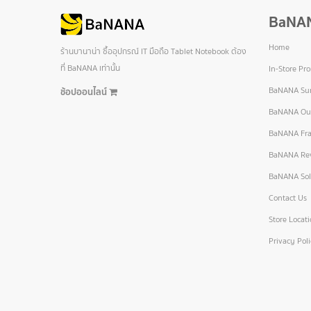
BaNA
Home
ร้านบานาน่า ซื้ออุปกรณ์ IT มือถือ Tablet Notebook ต้อง
ที่ BaNANA เท่านั้น
In-Store Pr
BaNANA Sur
ช้อปออนไลน์
BaNANA Out
BaNANA Fra
BaNANA Re
BaNANA Sol
Contact Us
Store Locat
Privacy Pol