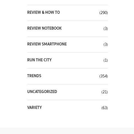
REVIEW & HOW TO
(290)
REVIEW NOTEBOOK
(3)
REVIEW SMARTPHONE
(3)
RUN THE CITY
(1)
TRENDS
(354)
UNCATEGORIZED
(21)
VARIETY
(63)