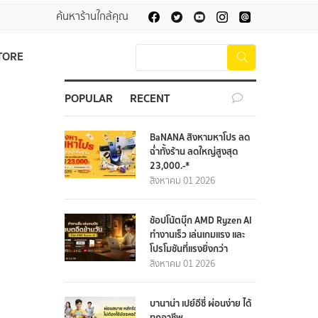
ค้นหาร้านใกล้คุณ
TORE
POPULAR
RECENT
BaNANA สิงหามหาโปร ลด
ฉ่ำทั้งร้าน ลดใหญ่สูงสุด
23,000.-*
สิงหาคม 01 2026
ช้อปโน้ตบุ๊ก AMD Ryzen AI
ทำงานเร็ว เล่นเกมแรง และ
โปรโมชันที่แรงยิ่งกว่า
สิงหาคม 01 2026
บานาน่า เปย์อีซี่ ผ่อนง่าย ได้
ทุกอาชีพ