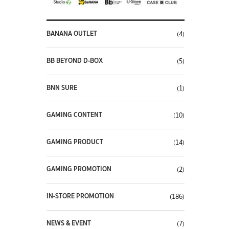
BANANA OUTLET
(4)
BB BEYOND D-BOX
(5)
BNN SURE
(1)
GAMING CONTENT
(10)
GAMING PRODUCT
(14)
GAMING PROMOTION
(2)
IN-STORE PROMOTION
(186)
NEWS & EVENT
(7)