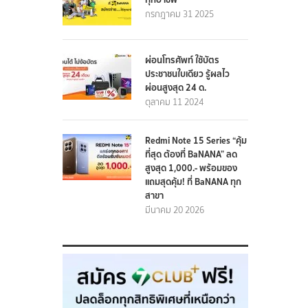
กรกฎาคม 31 2025
ผ่อนโทรศัพท์ ใช้บัตร
ประชาชนใบเดียว รู้ผลไว
ผ่อนสูงสุด 24 ด.
ตุลาคม 11 2024
Redmi Note 15 Series “คุ้ม
ที่สุด ต้องที่ BaNANA” ลด
สูงสุด 1,000.- พร้อมของ
แถมสุดคุ้ม! ที่ BaNANA ทุก
สาขา
มีนาคม 20 2026