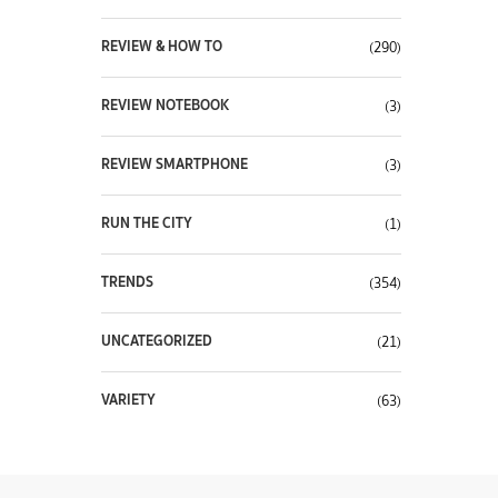
REVIEW & HOW TO
(290)
REVIEW NOTEBOOK
(3)
REVIEW SMARTPHONE
(3)
RUN THE CITY
(1)
TRENDS
(354)
UNCATEGORIZED
(21)
VARIETY
(63)