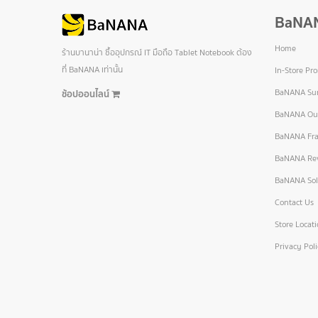
BaNA
Home
ร้านบานาน่า ซื้ออุปกรณ์ IT มือถือ Tablet Notebook ต้อง
ที่ BaNANA เท่านั้น
In-Store Pr
BaNANA Sur
ช้อปออนไลน์
BaNANA Out
BaNANA Fra
BaNANA Re
BaNANA Sol
Contact Us
Store Locat
Privacy Pol