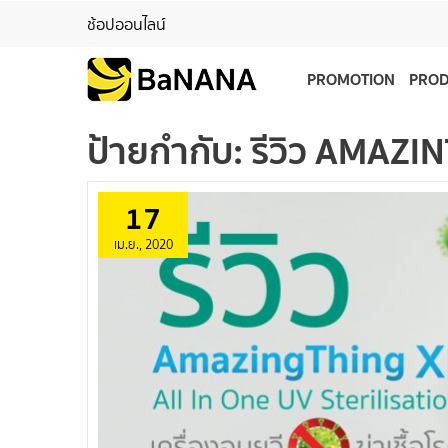
ช้อปออนไลน์
PROMOTION
PRO
ป้ายกำกับ:
รีวิว AMAZIN
17
เม.ย., 2020