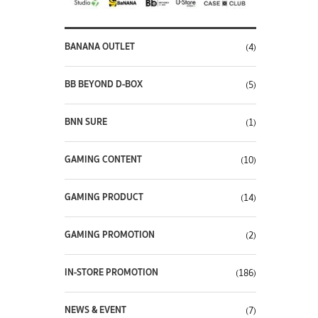
BANANA OUTLET
(4)
BB BEYOND D-BOX
(5)
BNN SURE
(1)
GAMING CONTENT
(10)
GAMING PRODUCT
(14)
GAMING PROMOTION
(2)
IN-STORE PROMOTION
(186)
NEWS & EVENT
(7)