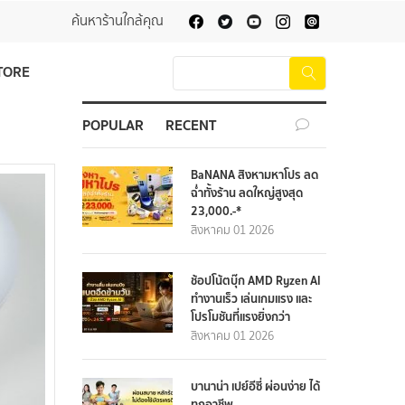
ค้นหาร้านใกล้คุณ
TORE
POPULAR
RECENT
BaNANA สิงหามหาโปร ลด
ฉ่ำทั้งร้าน ลดใหญ่สูงสุด
23,000.-*
สิงหาคม 01 2026
ช้อปโน้ตบุ๊ก AMD Ryzen AI
ทำงานเร็ว เล่นเกมแรง และ
โปรโมชันที่แรงยิ่งกว่า
สิงหาคม 01 2026
บานาน่า เปย์อีซี่ ผ่อนง่าย ได้
ทุกอาชีพ