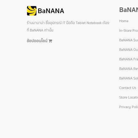
BaNA
Home
ร้านบานาน่า ซื้ออุปกรณ์ IT มือถือ Tablet Notebook ต้อง
ที่ BaNANA เท่านั้น
In-Store Pr
BaNANA Sur
ช้อปออนไลน์
BaNANA Out
BaNANA Fra
BaNANA Re
BaNANA Sol
Contact Us
Store Locat
Privacy Pol