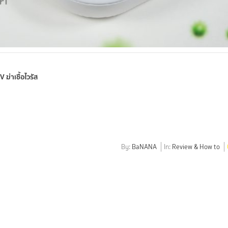
ฆ่าเชื้อไวรัส
By:
BaNANA
In:
Review & How to