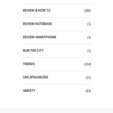
REVIEW & HOW TO
(290)
REVIEW NOTEBOOK
(3)
REVIEW SMARTPHONE
(3)
RUN THE CITY
(1)
TRENDS
(354)
UNCATEGORIZED
(21)
VARIETY
(63)