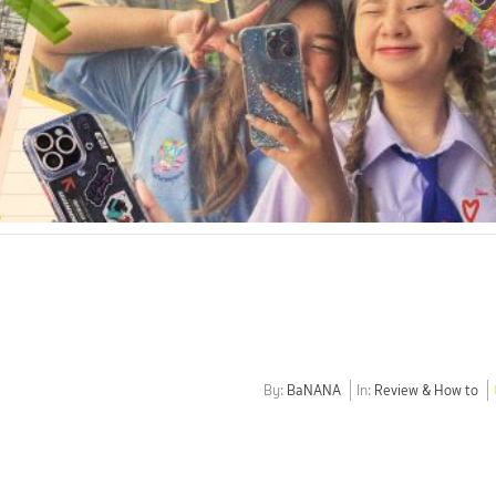
By:
BaNANA
In:
Review & How to