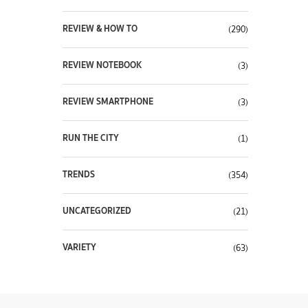
REVIEW & HOW TO
(290)
REVIEW NOTEBOOK
(3)
REVIEW SMARTPHONE
(3)
RUN THE CITY
(1)
TRENDS
(354)
UNCATEGORIZED
(21)
VARIETY
(63)