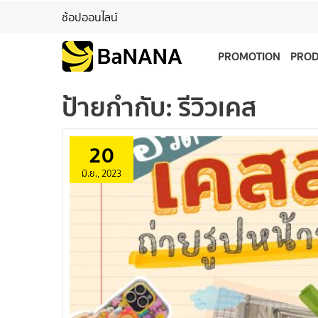
ช้อปออนไลน์
PROMOTION
PRO
ป้ายกำกับ:
รีวิวเคส
20
มิ.ย., 2023