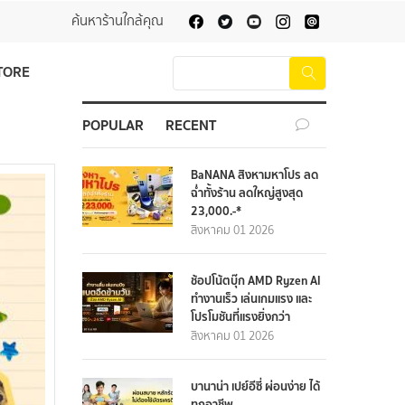
ค้นหาร้านใกล้คุณ
TORE
POPULAR
RECENT
BaNANA สิงหามหาโปร ลด
ฉ่ำทั้งร้าน ลดใหญ่สูงสุด
23,000.-*
สิงหาคม 01 2026
ช้อปโน้ตบุ๊ก AMD Ryzen AI
ทำงานเร็ว เล่นเกมแรง และ
โปรโมชันที่แรงยิ่งกว่า
สิงหาคม 01 2026
บานาน่า เปย์อีซี่ ผ่อนง่าย ได้
ทุกอาชีพ