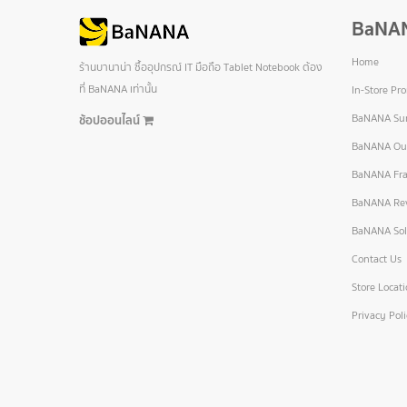
BaNA
Home
ร้านบานาน่า ซื้ออุปกรณ์ IT มือถือ Tablet Notebook ต้อง
ที่ BaNANA เท่านั้น
In-Store Pr
BaNANA Sur
ช้อปออนไลน์
BaNANA Out
BaNANA Fra
BaNANA Re
BaNANA Sol
Contact Us
Store Locat
Privacy Pol