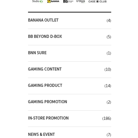
BANANA OUTLET
(4)
BB BEYOND D-BOX
(5)
BNN SURE
(1)
GAMING CONTENT
(10)
GAMING PRODUCT
(14)
GAMING PROMOTION
(2)
IN-STORE PROMOTION
(186)
NEWS & EVENT
(7)