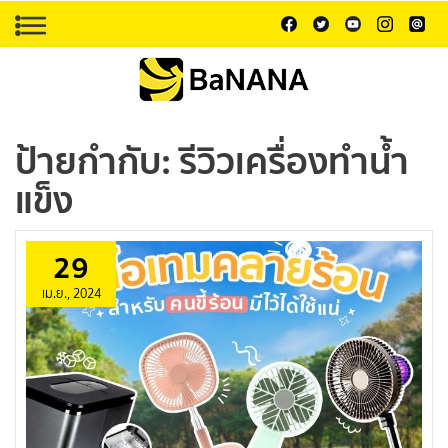
ป้ายกำกับ:
รีวิวเครื่องทำน้ำ
แข็ง
29
เม.ย., 2024