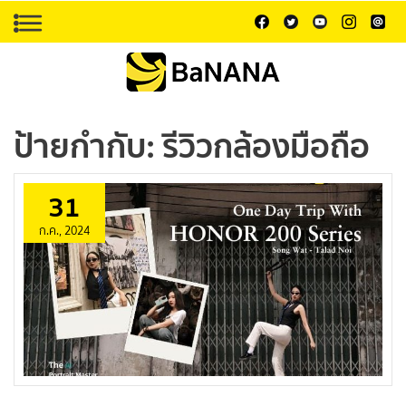
ป้ายกำกับ:
รีวิวกล้องมือถือ
31
ก.ค., 2024