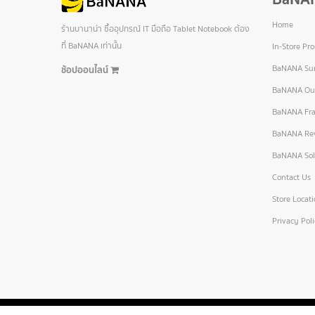
Home
ร้านบานาน่า ซื้ออุปกรณ์ IT มือถือ Tablet Notebook ต้อง
ที่ BaNANA เท่านั้น
In-Store Pr
BaNANA Sur
ช้อปออนไลน์
BaNANA Out
BaNANA Fra
BaNANA Re
BaNANA Sol
Contact Us
Store Locat
Privacy Pol