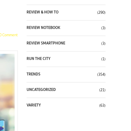
REVIEW & HOW TO
(290)
REVIEW NOTEBOOK
(3)
0 Comment
REVIEW SMARTPHONE
(3)
RUN THE CITY
(1)
TRENDS
(354)
UNCATEGORIZED
(21)
VARIETY
(63)