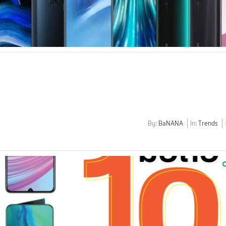
By:
BaNANA
In:
Trends