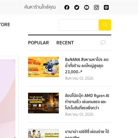
ค้นหาร้านใกล้คุณ
TORE
POPULAR
RECENT
BaNANA สิงหามหาโปร ลด
ฉ่ำทั้งร้าน ลดใหญ่สูงสุด
23,000.-*
สิงหาคม 01 2026
ช้อปโน้ตบุ๊ก AMD Ryzen AI
ทำงานเร็ว เล่นเกมแรง และ
โปรโมชันที่แรงยิ่งกว่า
สิงหาคม 01 2026
บานาน่า เปย์อีซี่ ผ่อนง่าย ได้
ทุกอาชีพ