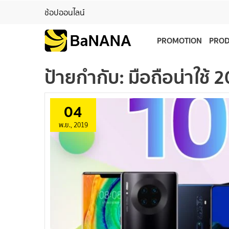
ช้อปออนไลน์
PROMOTION
PRO
ป้ายกำกับ:
มือถือน่าใช้ 
04
พ.ย., 2019