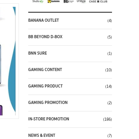
BANANA OUTLET
(4)
BB BEYOND D-BOX
(5)
BNN SURE
(1)
GAMING CONTENT
(10)
GAMING PRODUCT
(14)
GAMING PROMOTION
(2)
IN-STORE PROMOTION
(186)
NEWS & EVENT
(7)