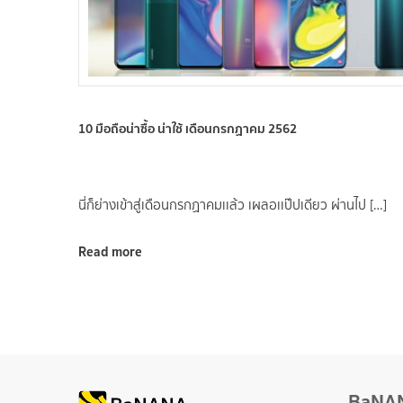
10 มือถือน่าซื้อ น่าใช้ เดือนกรกฏาคม 2562
นี่ก็ย่างเข้าสู่เดือนกรกฏาคมเเล้ว เผลอเเป๊ปเดียว ผ่านไป […]
Read more
BaNA