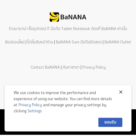
ร้านบานาน่า ซื้ออุปกรณ์ IT มือถือ Tablet Notebook ต้องที่ BaNANA เท่านั้น
ช้อปออนไลน์
|
โปรโมชันหน้าร้าน
|
BaNANA Sure มือถือมือสอง
|
BaNANA Outlet
Contact BaNANA
|
ค้นหาสาขา
|
Privacy Policy
We use cookies to improve the performance and
experience of using our website. You can find more details
at
Privacy Policy
and manage your privacy settings by
clicking
Settings
© Copyright 2026 Com7 Public Company Limited All Rights Reserved.
ยอมรับ