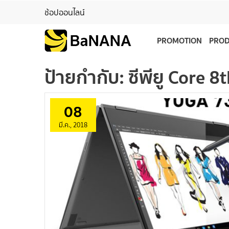
ช้อปออนไลน์
PROMOTION
PRO
ป้ายกำกับ:
ซีพียู Core 8
08
มี.ค., 2018