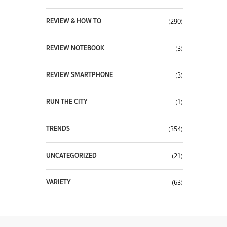
REVIEW & HOW TO
(290)
REVIEW NOTEBOOK
(3)
REVIEW SMARTPHONE
(3)
RUN THE CITY
(1)
TRENDS
(354)
UNCATEGORIZED
(21)
VARIETY
(63)