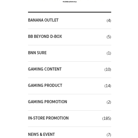
BANANA OUTLET
(4)
BB BEYOND D-BOX
(5)
BNN SURE
(1)
GAMING CONTENT
(10)
GAMING PRODUCT
(14)
GAMING PROMOTION
(2)
IN-STORE PROMOTION
(185)
NEWS & EVENT
(7)