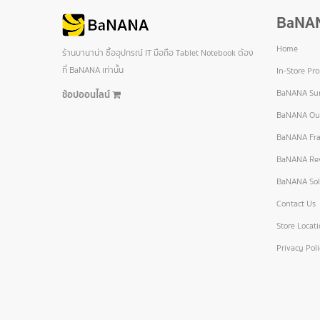
BaNA
Home
ร้านบานาน่า ซื้ออุปกรณ์ IT มือถือ Tablet Notebook ต้อง
ที่ BaNANA เท่านั้น
In-Store Pr
BaNANA Sur
ช้อปออนไลน์
BaNANA Out
BaNANA Fra
BaNANA Re
BaNANA Sol
Contact Us
Store Locat
Privacy Pol