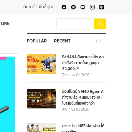
ค้นหาร้านใกล้คุณ
TORE
POPULAR
RECENT
BaNANA สิงหามหาโปร ลด
ฉ่ำทั้งร้าน ลดใหญ่สูงสุด
23,000.-*
สิงหาคม 01 2026
ช้อปโน้ตบุ๊ก AMD Ryzen AI
ทำงานเร็ว เล่นเกมแรง และ
โปรโมชันที่แรงยิ่งกว่า
สิงหาคม 01 2026
บานาน่า เปย์อีซี่ ผ่อนง่าย ได้
ทุกอาชีพ