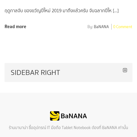
ฤดูกาลจับ ของขวัญปีใหม่ 2019 มาถึงเเล้วครับ จับฉลากปีให […]
Read more
By:
BaNANA
0 Comment
SIDEBAR RIGHT
ร้านบานาน่า ซื้ออุปกรณ์ IT มือถือ Tablet Notebook ต้องที่ BaNANA เท่านั้น