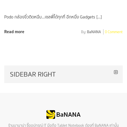
Podo กล้องจิ๋วติดหนึบ…เซลฟี่ได้ทุกที่ อีกหนึ่ง Gadgets […]
Read more
By:
BaNANA
0 Comment
SIDEBAR RIGHT
ร้านบานาน่า ซื้ออุปกรณ์ IT มือถือ Tablet Notebook ต้องที่ BaNANA เท่านั้น