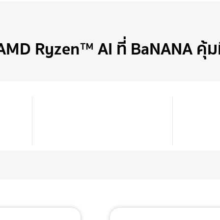
 AMD Ryzen™ AI ที่ BaNANA คุ้มท