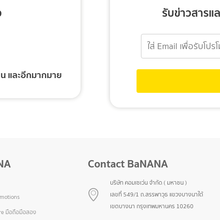
ว
รับข่าวสารแล
้งาน และอีกมากมาย
NA
Contact BaNANA
บริษัท คอมเซเว่น จำกัด ( มหาชน )
เลขที่ 549/1 ถ.สรรพาวุธ แขวงบางนาใต้
omotions
เขตบางนา กรุงเทพมหานคร 10260
e มือถือมือสอง