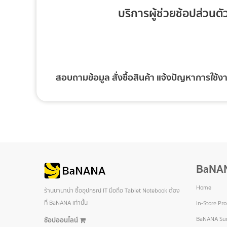
บริการผู้ช่วยช้อปส่วนตั
สอบถามข้อมูล สั่งซื้อสินค้า แจ้งปัญหาการใช
BaNA
Home
ร้านบานาน่า ซื้ออุปกรณ์ IT มือถือ Tablet Notebook ต้อง
ที่ BaNANA เท่านั้น
In-Store Pr
BaNANA Sur
ช้อปออนไลน์