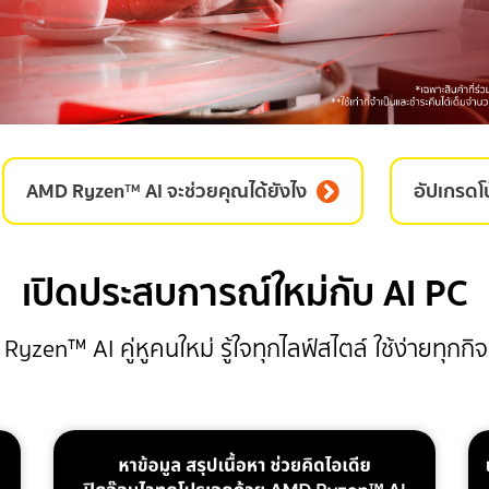
AMD Ryzen™ AI จะช่วยคุณได้ยังไง
อัปเกรดโน
เปิดประสบการณ์ใหม่กับ AI PC
yzen™ AI คู่หูคนใหม่ รู้ใจทุกไลฟ์สไตล์ ใช้ง่ายทุกก