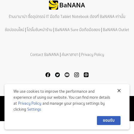
ร้านบานาน่า ซื้ออุปกรณ์ IT มือถือ Tablet Notebook ต้องที่ BaNANA เท่านั้น
ช้อปออนไลน์
|
โปรโมชันหน้าร้าน
|
BaNANA Sure มือถือมือสอง
|
BaNANA Outlet
Contact BaNANA
|
ค้นหาสาขา
|
Privacy Policy
We use cookies to improve the performance and
experience of using our website. You can find more details
at
Privacy Policy
and manage your privacy settings by
© Copyright 2026 Com7 Public Company Limited All Rights Reserved.
clicking
Settings
ยอมรับ