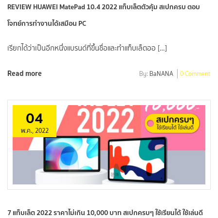
REVIEW HUAWEI MatePad 10.4 2022 แท็บเล็ตตัวคุ้ม สเปกครบ ตอบ
โจทย์การทำงานได้เสมือน PC
เรียกได้ว่าเป็นอีกหนึ่งแบรนด์ที่ขึ้นชื่อและทำแท็บเล็ตออ […]
Read more
By:
BaNANA
0 Comment
04
พ.ค., 2022
7 แท็บเล็ต 2022 ราคาไม่เกิน 10,000 บาท สเปกครบๆ ใช้เรียนได้ ใช้เล่นดี