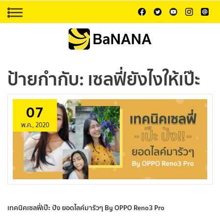
ป้ายกำกับ:
เซลฟี่ยังไงให้เป๊ะ
07
พ.ค., 2020
เทคนิคเซลฟี่เป๊ะ ปัง ยอดไลค์มารัวๆ By OPPO Reno3 Pro