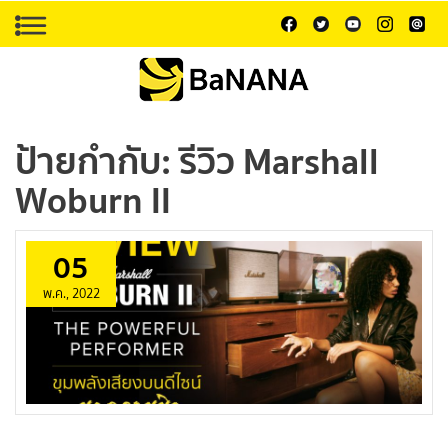
ป้ายกำกับ:
รีวิว Marshall
Woburn II
05
พ.ค., 2022