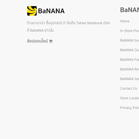
BaNA
Home
ร้านบานาน่า ซื้ออุปกรณ์ IT มือถือ Tablet Notebook ต้อง
ที่ BaNANA เท่านั้น
In-Store Pr
BaNANA Sur
ช้อปออนไลน์
BaNANA Out
BaNANA Fra
BaNANA Re
BaNANA Sol
Contact Us
Store Locat
Privacy Pol