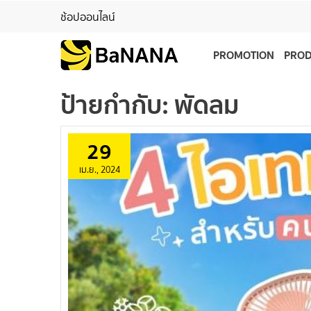
ช้อปออนไลน์
PROMOTION
PRO
ป้ายกำกับ:
พัดลม
29
เม.ย., 2024