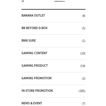
BANANA OUTLET
(4)
BB BEYOND D-BOX
(5)
BNN SURE
(1)
GAMING CONTENT
(10)
GAMING PRODUCT
(14)
GAMING PROMOTION
(2)
IN-STORE PROMOTION
(185)
NEWS & EVENT
(7)