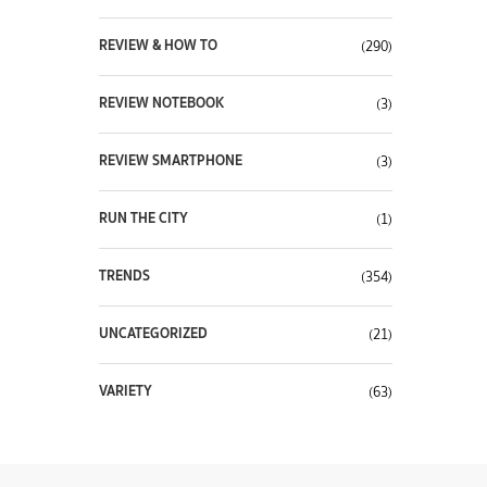
REVIEW & HOW TO
(290)
REVIEW NOTEBOOK
(3)
REVIEW SMARTPHONE
(3)
RUN THE CITY
(1)
TRENDS
(354)
UNCATEGORIZED
(21)
VARIETY
(63)