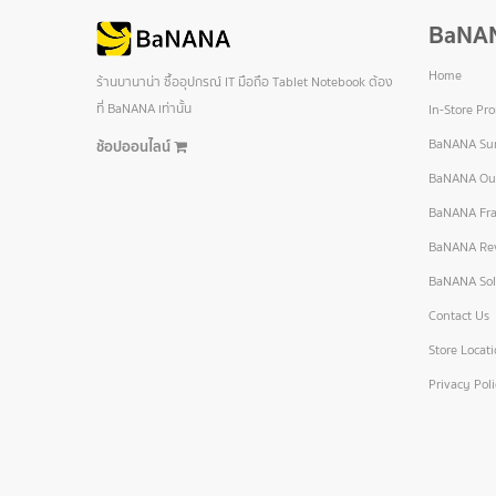
BaNA
Home
ร้านบานาน่า ซื้ออุปกรณ์ IT มือถือ Tablet Notebook ต้อง
ที่ BaNANA เท่านั้น
In-Store Pr
BaNANA Sur
ช้อปออนไลน์
BaNANA Out
BaNANA Fra
BaNANA Re
BaNANA Sol
Contact Us
Store Locat
Privacy Pol