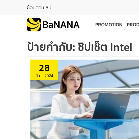
ช้อปออนไลน์
PROMOTION
PRO
ป้ายกำกับ:
ชิปเช็ต Intel
28
มี.ค., 2024