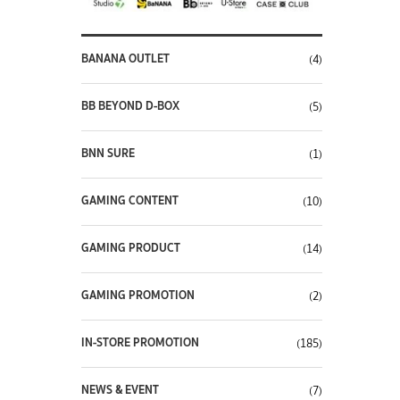
BANANA OUTLET
(4)
BB BEYOND D-BOX
(5)
BNN SURE
(1)
GAMING CONTENT
(10)
GAMING PRODUCT
(14)
GAMING PROMOTION
(2)
IN-STORE PROMOTION
(185)
NEWS & EVENT
(7)