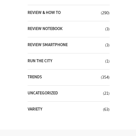
REVIEW & HOW TO
(290)
REVIEW NOTEBOOK
(3)
REVIEW SMARTPHONE
(3)
RUN THE CITY
(1)
TRENDS
(354)
UNCATEGORIZED
(21)
VARIETY
(63)